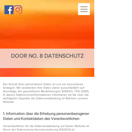
DOOR NO. 8 DATENSCHUTZ
Der Schutz Ihrer persönlichen Daten ist uns ein besonderes
Anliegen. Wir verarbeiten Ihre Daten daher ausschließlich auf
Grundlage der gesetzlichen Bestimmungen (DSGVO, TKG 2003).
In diesen Datenschutzinformationen informieren wir Sie über die
wichtigsten Aspekte der Datenverarbeitung im Rahmen unserer
Website.
​1. Information über die Erhebung personenbezogener
Daten und Kontaktdaten des Verantwortlichen
Verantwortlicher für die Datenverarbeitung auf dieser Website im
Sinne der Datenschutz-Grundverordnung (DSGVO) ist